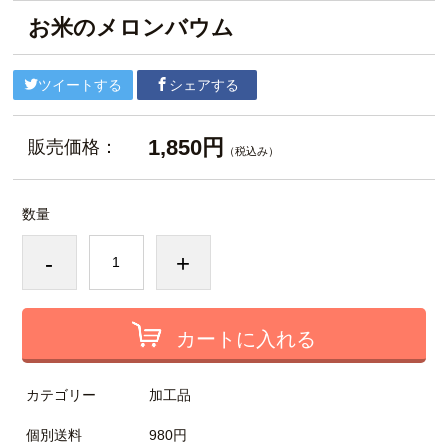
お米のメロンバウム
ツイートする
シェアする
1,850円
販売価格：
（税込み）
数量
-
+
カートに入れる
カテゴリー
加工品
個別送料
980円