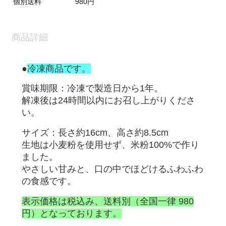
個別送料
980円
商品詳細
●
冷凍商品です。
賞味期限：冷凍で製造日から1年。
解凍後は24時間以内にお召し上がりくださ
い。
サイズ：長さ約16cm、高さ約8.5cm
生地は小麦粉を使用せず、米粉100%で作り
ました。
やさしい甘みと、口の中でほどけるふわふわ
の食感です。
表示価格は税込み、送料別（全国一律 980
円）となっております。