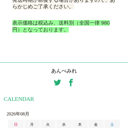
らかじめご了承ください。
表示価格は税込み、送料別（全国一律 980
円）となっております。
あんべみれ
CALENDAR
2026年08月
日
月
火
水
木
金
土