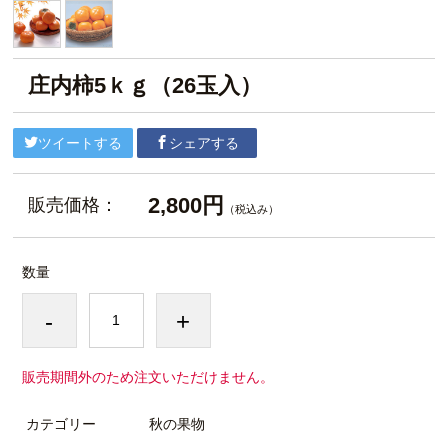
庄内柿5ｋｇ（26玉入）
ツイートする
シェアする
2,800円
販売価格：
（税込み）
数量
-
+
販売期間外のため注文いただけません。
カテゴリー
秋の果物