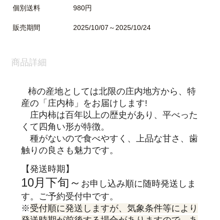
個別送料
980円
販売期間
2025/10/07～2025/10/24
商品詳細
柿の産地としては北限の庄内地方から、特
産の「庄内柿」をお届けします!
庄内柿は百年以上の歴史があり、平べった
くて四角い形が特徴。
種がないので食べやすく、上品な甘さ、歯
触りの良さも魅力です。
【発送時期】
10月下旬～
お申し込み順に随時発送しま
す。ご予約受付中です。
※
受付順に発送しますが、気象条件等により
発送時期が前後する場合がありますので、あ